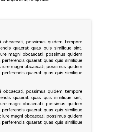
gni obcaecati, possimus quidem tempore
endis quaerat quas quis similique sint,
c iure magni obcaecati, possimus quidem
 perferendis quaerat quas quis similique
Hic iure magni obcaecati, possimus quidem
 perferendis quaerat quas quis similique
gni obcaecati, possimus quidem tempore
endis quaerat quas quis similique sint,
c iure magni obcaecati, possimus quidem
 perferendis quaerat quas quis similique
Hic iure magni obcaecati, possimus quidem
 perferendis quaerat quas quis similique