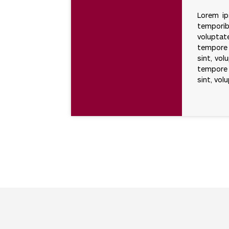
Lorem ip
temporib
voluptat
tempore 
sint, vol
tempore 
sint, vol