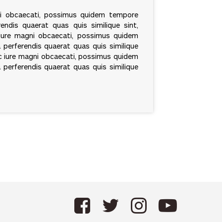
gni obcaecati, possimus quidem tempore
endis quaerat quas quis similique sint,
c iure magni obcaecati, possimus quidem
 perferendis quaerat quas quis similique
Hic iure magni obcaecati, possimus quidem
 perferendis quaerat quas quis similique