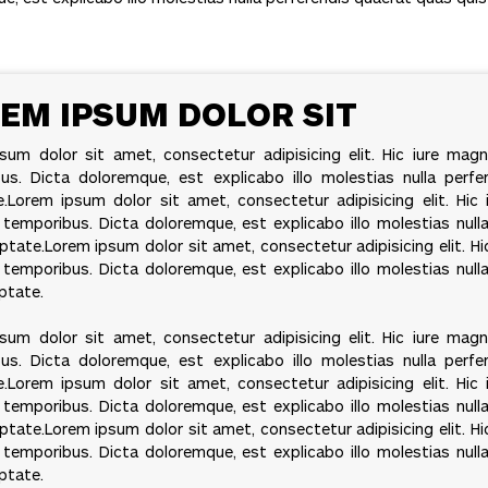
EM IPSUM DOLOR SIT
sum dolor sit amet, consectetur adipisicing elit. Hic iure ma
us. Dicta doloremque, est explicabo illo molestias nulla perfer
e.Lorem ipsum dolor sit amet, consectetur adipisicing elit. Hi
temporibus. Dicta doloremque, est explicabo illo molestias nulla
uptate.Lorem ipsum dolor sit amet, consectetur adipisicing elit. 
temporibus. Dicta doloremque, est explicabo illo molestias nulla
uptate.
sum dolor sit amet, consectetur adipisicing elit. Hic iure ma
us. Dicta doloremque, est explicabo illo molestias nulla perfer
e.Lorem ipsum dolor sit amet, consectetur adipisicing elit. Hi
temporibus. Dicta doloremque, est explicabo illo molestias nulla
uptate.Lorem ipsum dolor sit amet, consectetur adipisicing elit. 
temporibus. Dicta doloremque, est explicabo illo molestias nulla
uptate.