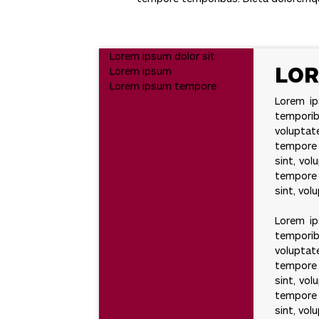
Lorem ipsum dolor sit
LOR
Lorem ipsum
Lorem ipsum tempore
Lorem ip
temporib
voluptat
tempore 
sint, vol
tempore 
sint, vol
Lorem ip
temporib
voluptat
tempore 
sint, vol
tempore 
sint, vol